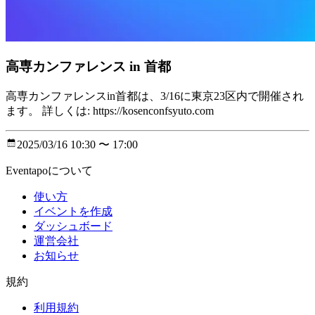
高専カンファレンス in 首都
高専カンファレンスin首都は、3/16に東京23区内で開催され
ます。 詳しくは: https://kosenconfsyuto.com
2025/03/16 10:30 〜 17:00
Eventapoについて
使い方
イベントを作成
ダッシュボード
運営会社
お知らせ
規約
利用規約