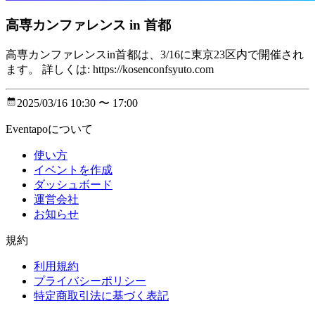
高専カンファレンス in 首都
高専カンファレンスin首都は、3/16に東京23区内で開催され
ます。 詳しくは: https://kosenconfsyuto.com
2025/03/16 10:30 〜 17:00
Eventapoについて
使い方
イベントを作成
ダッシュボード
運営会社
お知らせ
規約
利用規約
プライバシーポリシー
特定商取引法に基づく表記